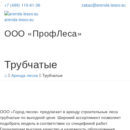
+7 (499) 110-61-36
zakaz@arenda-lesov.su
arenda-lesov.su
ООО «ПрофЛеса»
Трубчатые
⌂
Аренда лесов
Трубчатые
ООО «Город лесов» предлагает в аренду строительные леса
трубчатые по выгодной цене. Широкий ассортимент позволяет
подобрать модель в соответствии со спецификой работ.
Гарантируем высокое качество и надежность оборудования.