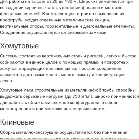
Для работы на высоте от 20 до 100 м. Широко применяются при
возведении кирпичных стен, утеплении фасадов и монтаже
фасадных панелей. В комплектацию строительных лесов из
профтрубы входят отдельные металлические секции,
вертикальные опоры, горизонтальные и диагональные элементы.
Соединение осуществляется флажковыми замками.
Хомутовые
Системы состоят из вертикальных стоек и ригелей, легко и быстро
собираются в единое целое с помощью прямых и поворотных
хомутов, образующих прочные связи. Простое соединение
элементов дает возможность менять высоту и конфигурацию
лесов.
Хомутовые леса строительные из металлической трубы способны
выдержать серьезные нагрузки (до 750 кг/м²), широко применяются
для работы с объектами сложной конфигурации, в сфере
мостостроения и при монтаже инженерных систем.
Клиновые
Сборка металлоконструкций осуществляется без применения
креплений, соединение элементов выполняется путем ударов