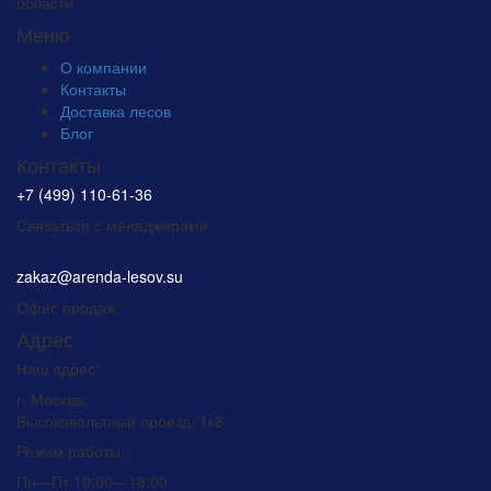
области
Меню
О компании
Контакты
Доставка лесов
Блог
Контакты
+7 (499) 110-61-36
Связаться с менеджерами
zakaz@arenda-lesov.su
Офис продаж
Адрес
Наш адрес:
г. Москва,
Высоковольтный проезд, 1к8
Режим работы:
Пн—Пт 10:00—18:00