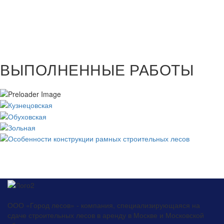
ВЫПОЛНЕННЫЕ
РАБОТЫ
ООО «Город лесов» - компания, специализирующаяся на
сдаче строительных лесов в аренду в Москве и Московской